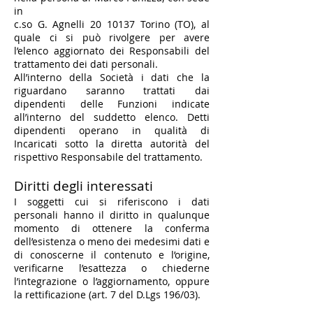
in
c.so G. Agnelli
20 10137
Torino (TO), al
quale ci si può rivolgere per avere
l’elenco aggiornato dei Responsabili del
trattamento dei dati personali.
All’interno della Società i dati che la
riguardano saranno trattati dai
dipendenti delle Funzioni indicate
all’interno del suddetto elenco. Detti
dipendenti operano in qualità di
Incaricati sotto la diretta autorità del
rispettivo Responsabile del trattamento.
Diritti degli interessati
​I soggetti cui si riferiscono i dati
personali hanno il diritto in qualunque
momento di ottenere la conferma
dell’esistenza o meno dei medesimi dati e
di conoscerne il contenuto e l’origine,
verificarne l’esattezza o chiederne
l’integrazione o l’aggiornamento, oppure
la rettificazione (art. 7 del D.Lgs 196/03).